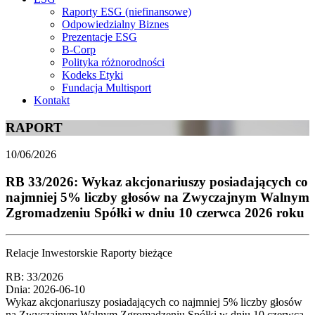
Raporty ESG (niefinansowe)
Odpowiedzialny Biznes
Prezentacje ESG
B-Corp
Polityka różnorodności
Kodeks Etyki
Fundacja Multisport
Kontakt
RAPORT
10/06/2026
RB 33/2026: Wykaz akcjonariuszy posiadających co
najmniej 5% liczby głosów na Zwyczajnym Walnym
Zgromadzeniu Spółki w dniu 10 czerwca 2026 roku
Relacje Inwestorskie Raporty bieżące
RB: 33/2026
Dnia: 2026-06-10
Wykaz akcjonariuszy posiadających co najmniej 5% liczby głosów
na Zwyczajnym Walnym Zgromadzeniu Spółki w dniu 10 czerwca