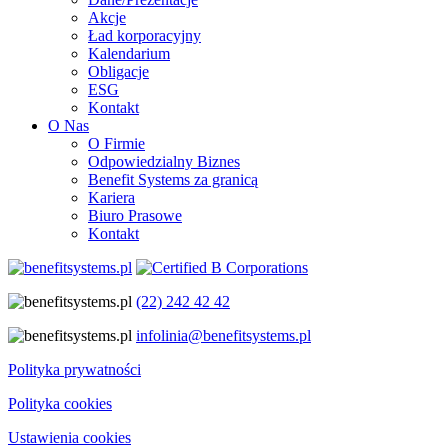
Akcje
Ład korporacyjny
Kalendarium
Obligacje
ESG
Kontakt
O Nas
O Firmie
Odpowiedzialny Biznes
Benefit Systems za granicą
Kariera
Biuro Prasowe
Kontakt
(22) 242 42 42
infolinia@benefitsystems.pl
Polityka prywatności
Polityka cookies
Ustawienia cookies