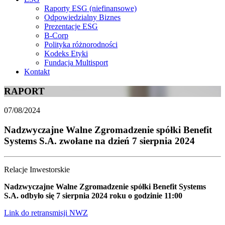
Raporty ESG (niefinansowe)
Odpowiedzialny Biznes
Prezentacje ESG
B-Corp
Polityka różnorodności
Kodeks Etyki
Fundacja Multisport
Kontakt
RAPORT
07/08/2024
Nadzwyczajne Walne Zgromadzenie spółki Benefit
Systems S.A. zwołane na dzień 7 sierpnia 2024
Relacje Inwestorskie
Nadzwyczajne Walne Zgromadzenie spółki Benefit Systems
S.A. odbyło się 7 sierpnia 2024 roku o godzinie 11:00
Link do retransmisji NWZ