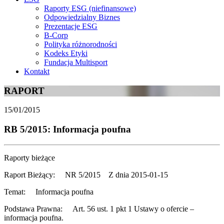
Raporty ESG (niefinansowe)
Odpowiedzialny Biznes
Prezentacje ESG
B-Corp
Polityka różnorodności
Kodeks Etyki
Fundacja Multisport
Kontakt
RAPORT
15/01/2015
RB 5/2015: Informacja poufna
Raporty bieżące
Raport Bieżący: NR 5/2015 Z dnia 2015-01-15
Temat: Informacja poufna
Podstawa Prawna: Art. 56 ust. 1 pkt 1 Ustawy o ofercie –
informacja poufna.