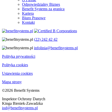
Odpowiedzialny Biznes
Benefit Systems za granicą
Kariera
Biuro Prasowe
Kontakt
(22) 242 42 42
infolinia@benefitsystems.pl
Polityka prywatności
Polityka cookies
Ustawienia cookies
Mapa strony
©2026 Benefit Systems
Inspektor Ochrony Danych
Kinga Bieniek-Zawadzka
iod@benefitsystems.pl