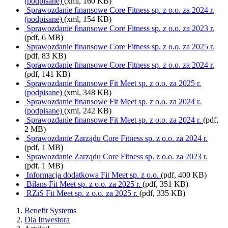
(podpisane)
(xml, 160 KB)
Sprawozdanie finansowe Core Fitness sp. z o.o. za 2024 r.
(podpisane)
(xml, 154 KB)
Sprawozdanie finansowe Core Fitness sp. z o.o. za 2023 r.
(pdf, 6 MB)
Sprawozdanie finansowe Core Fitness sp. z o.o. za 2025 r.
(pdf, 83 KB)
Sprawozdanie finansowe Core Fitness sp. z o.o. za 2024 r.
(pdf, 141 KB)
Sprawozdanie finansowe Fit Meet sp. z o.o. za 2025 r.
(podpisane)
(xml, 348 KB)
Sprawozdanie finansowe Fit Meet sp. z o.o. za 2024 r.
(podpisane)
(xml, 242 KB)
Sprawozdanie finansowe Fit Meet sp. z o.o. za 2024 r.
(pdf,
2 MB)
Sprawozdanie Zarządu Core Fitness sp. z o.o. za 2024 r.
(pdf, 1 MB)
Sprawozdanie Zarządu Core Fitness sp. z o.o. za 2023 r.
(pdf, 1 MB)
Informacja dodatkowa Fit Meet sp. z o.o.
(pdf, 400 KB)
Bilans Fit Meet sp. z o.o. za 2025 r.
(pdf, 351 KB)
RZiS Fit Meet sp. z o.o. za 2025 r.
(pdf, 335 KB)
Benefit Systems
Dla Inwestora