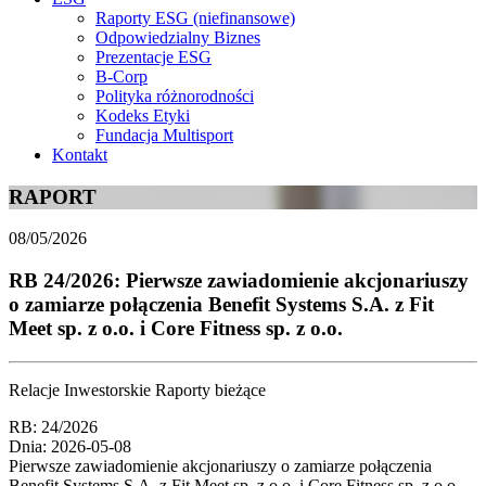
Raporty ESG (niefinansowe)
Odpowiedzialny Biznes
Prezentacje ESG
B-Corp
Polityka różnorodności
Kodeks Etyki
Fundacja Multisport
Kontakt
RAPORT
08/05/2026
RB 24/2026: Pierwsze zawiadomienie akcjonariuszy
o zamiarze połączenia Benefit Systems S.A. z Fit
Meet sp. z o.o. i Core Fitness sp. z o.o.
Relacje Inwestorskie Raporty bieżące
RB: 24/2026
Dnia: 2026-05-08
Pierwsze zawiadomienie akcjonariuszy o zamiarze połączenia
Benefit Systems S.A. z Fit Meet sp. z o.o. i Core Fitness sp. z o.o.