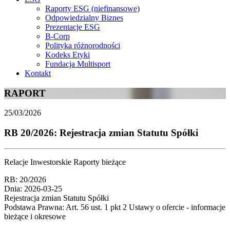
Raporty ESG (niefinansowe)
Odpowiedzialny Biznes
Prezentacje ESG
B-Corp
Polityka różnorodności
Kodeks Etyki
Fundacja Multisport
Kontakt
RAPORT
25/03/2026
RB 20/2026: Rejestracja zmian Statutu Spółki
Relacje Inwestorskie Raporty bieżące
RB: 20/2026
Dnia: 2026-03-25
Rejestracja zmian Statutu Spółki
Podstawa Prawna: Art. 56 ust. 1 pkt 2 Ustawy o ofercie - informacje
bieżące i okresowe