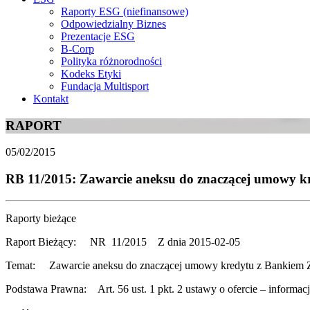
Raporty ESG (niefinansowe)
Odpowiedzialny Biznes
Prezentacje ESG
B-Corp
Polityka różnorodności
Kodeks Etyki
Fundacja Multisport
Kontakt
RAPORT
05/02/2015
RB 11/2015: Zawarcie aneksu do znaczącej umowy
Raporty bieżące
Raport Bieżący: NR 11/2015 Z dnia 2015-02-05
Temat: Zawarcie aneksu do znaczącej umowy kredytu z Banki
Podstawa Prawna: Art. 56 ust. 1 pkt. 2 ustawy o ofercie – informac