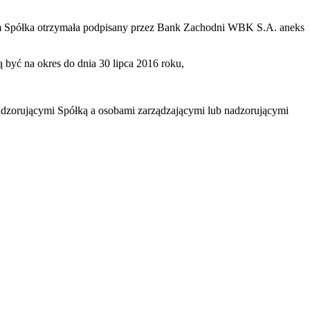
zym Spółka otrzymała podpisany przez Bank Zachodni WBK S.A. aneks
 być na okres do dnia 30 lipca 2016 roku,
dzorującymi Spółką a osobami zarządzającymi lub nadzorującymi