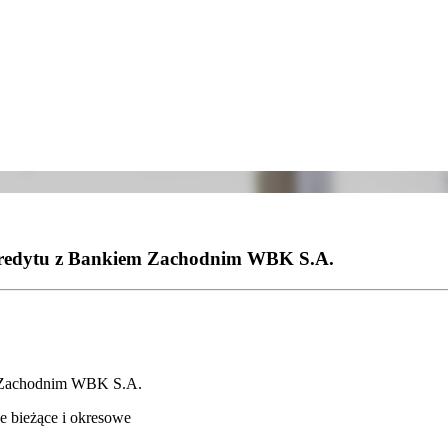
 kredytu z Bankiem Zachodnim WBK S.A.
em Zachodnim WBK S.A.
je bieżące i okresowe