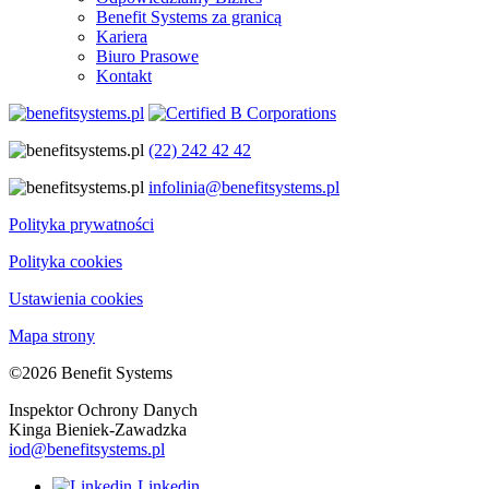
Benefit Systems za granicą
Kariera
Biuro Prasowe
Kontakt
(22) 242 42 42
infolinia@benefitsystems.pl
Polityka prywatności
Polityka cookies
Ustawienia cookies
Mapa strony
©2026 Benefit Systems
Inspektor Ochrony Danych
Kinga Bieniek-Zawadzka
iod@benefitsystems.pl
Linkedin