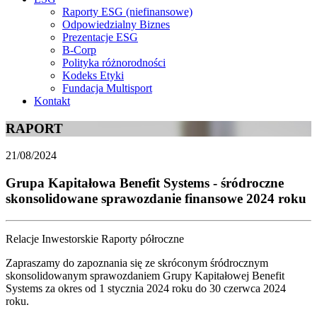
Raporty ESG (niefinansowe)
Odpowiedzialny Biznes
Prezentacje ESG
B-Corp
Polityka różnorodności
Kodeks Etyki
Fundacja Multisport
Kontakt
RAPORT
21/08/2024
Grupa Kapitałowa Benefit Systems - śródroczne
skonsolidowane sprawozdanie finansowe 2024 roku
Relacje Inwestorskie Raporty półroczne
Zapraszamy do zapoznania się ze skróconym śródrocznym
skonsolidowanym sprawozdaniem Grupy Kapitałowej Benefit
Systems za okres od 1 stycznia 2024 roku do 30 czerwca 2024
roku.