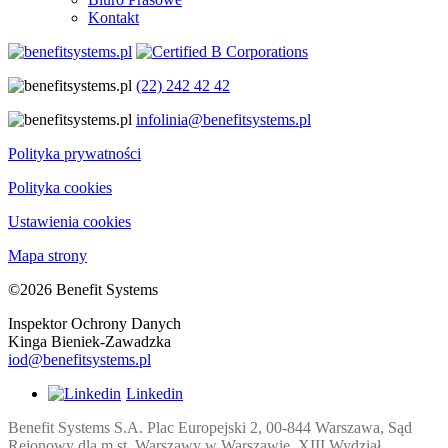
Kontakt
(22) 242 42 42
infolinia@benefitsystems.pl
Polityka prywatności
Polityka cookies
Ustawienia cookies
Mapa strony
©2026 Benefit Systems
Inspektor Ochrony Danych
Kinga Bieniek-Zawadzka
iod@benefitsystems.pl
Linkedin
Benefit Systems S.A. Plac Europejski 2, 00-844 Warszawa, Sąd
Rejonowy dla m.st. Warszawy w Warszawie, XIII Wydział