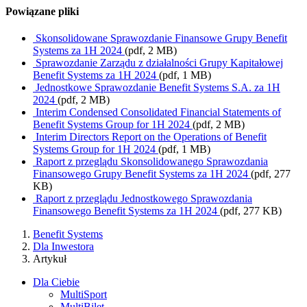
Powiązane pliki
Skonsolidowane Sprawozdanie Finansowe Grupy Benefit
Systems za 1H 2024
(pdf, 2 MB)
Sprawozdanie Zarządu z działalności Grupy Kapitałowej
Benefit Systems za 1H 2024
(pdf, 1 MB)
Jednostkowe Sprawozdanie Benefit Systems S.A. za 1H
2024
(pdf, 2 MB)
Interim Condensed Consolidated Financial Statements of
Benefit Systems Group for 1H 2024
(pdf, 2 MB)
Interim Directors Report on the Operations of Benefit
Systems Group for 1H 2024
(pdf, 1 MB)
Raport z przeglądu Skonsolidowanego Sprawozdania
Finansowego Grupy Benefit Systems za 1H 2024
(pdf, 277
KB)
Raport z przeglądu Jednostkowego Sprawozdania
Finansowego Benefit Systems za 1H 2024
(pdf, 277 KB)
Benefit Systems
Dla Inwestora
Artykuł
Dla Ciebie
MultiSport
MultiBilet