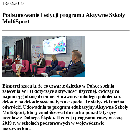
13/02/2019
Podsumowanie I edycji programu Aktywne Szkoły
MultiSport
Eksperci szacują, że co czwarte dziecko w Polsce spełnia
zalecenia WHO dotyczące aktywności fizycznej, ćwicząc co
najmniej godzinę dziennie. Sprawność młodego pokolenia z
dekady na dekadę systematycznie spada. Te statystyki można
odwrócić. Udowadnia to program edukacyjny Aktywne Szkoły
MultiSport, który zmobilizował do ruchu ponad 9 tysięcy
uczniów z Dolnego Śląska. II edycja programu ruszy wiosną
2019 r. w szkołach podstawowych w województwie
mazowieckim.