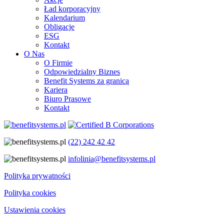
Ład korporacyjny
Kalendarium
Obligacje
ESG
Kontakt
O Nas
O Firmie
Odpowiedzialny Biznes
Benefit Systems za granicą
Kariera
Biuro Prasowe
Kontakt
(22) 242 42 42
infolinia@benefitsystems.pl
Polityka prywatności
Polityka cookies
Ustawienia cookies