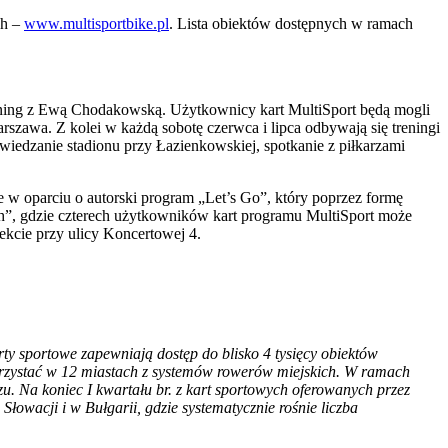
ch –
www.multisportbike.pl
. Lista obiektów dostępnych w ramach
 trening z Ewą Chodakowską. Użytkownicy kart MultiSport będą mogli
awa. Z kolei w każdą sobotę czerwca i lipca odbywają się treningi
zwiedzanie stadionu przy Łazienkowskiej, spotkanie z piłkarzami
 w oparciu o autorski program „Let’s Go”, który poprzez formę
ch”, gdzie czterech użytkowników kart programu MultiSport może
ekcie przy ulicy Koncertowej 4.
ty sportowe zapewniają dostęp do blisko 4 tysięcy obiektów
orzystać w 12 miastach z systemów rowerów miejskich. W ramach
zu. Na koniec I kwartału br. z kart sportowych oferowanych przez
łowacji i w Bułgarii, gdzie systematycznie rośnie liczba