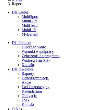
Raport
Dla Ciebie
MultiSport
MultiBilet
MultiTeatr
MultiLife
MyBenefit
Dla Partnera
Dlaczego warto
Warunki współpracy
Zgłoszenia do programu
Wartości Fair Play
Kontakt
Dla Inwestora
Raporty
Dane/Prezentacje
Akcje
Ład korporacyjny
Kalendarium
Obligacje
ESG
Kontakt
O Nas