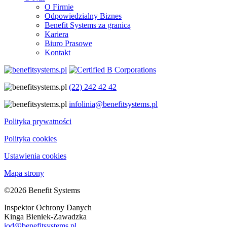
O Firmie
Odpowiedzialny Biznes
Benefit Systems za granicą
Kariera
Biuro Prasowe
Kontakt
(22) 242 42 42
infolinia@benefitsystems.pl
Polityka prywatności
Polityka cookies
Ustawienia cookies
Mapa strony
©2026 Benefit Systems
Inspektor Ochrony Danych
Kinga Bieniek-Zawadzka
iod@benefitsystems.pl