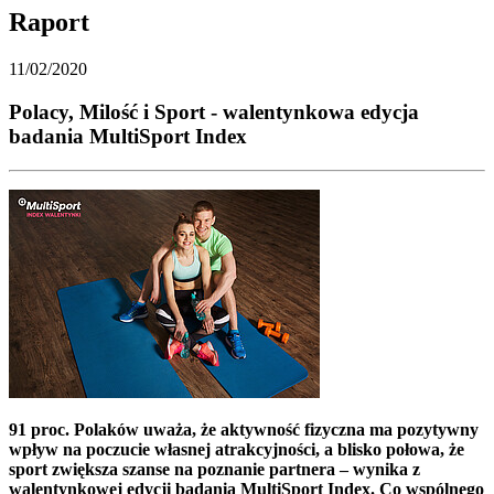
Raport
11/02/2020
Polacy, Milość i Sport - walentynkowa edycja
badania MultiSport Index
91 proc. Polaków uważa, że aktywność fizyczna ma pozytywny
wpływ na poczucie własnej atrakcyjności, a blisko połowa, że
sport zwiększa szanse na poznanie partnera – wynika z
walentynkowej edycji badania MultiSport Index. Co wspólnego