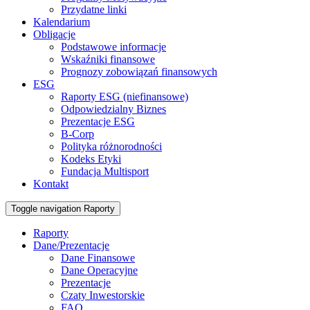
Przydatne linki
Kalendarium
Obligacje
Podstawowe informacje
Wskaźniki finansowe
Prognozy zobowiązań finansowych
ESG
Raporty ESG (niefinansowe)
Odpowiedzialny Biznes
Prezentacje ESG
B-Corp
Polityka różnorodności
Kodeks Etyki
Fundacja Multisport
Kontakt
Toggle navigation
Raporty
Raporty
Dane/Prezentacje
Dane Finansowe
Dane Operacyjne
Prezentacje
Czaty Inwestorskie
FAQ