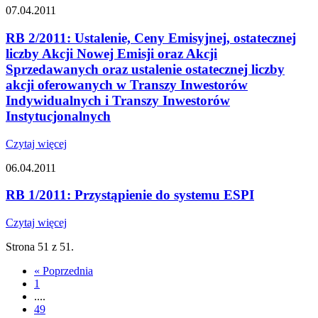
07.04.2011
RB 2/2011: Ustalenie, Ceny Emisyjnej, ostatecznej
liczby Akcji Nowej Emisji oraz Akcji
Sprzedawanych oraz ustalenie ostatecznej liczby
akcji oferowanych w Transzy Inwestorów
Indywidualnych i Transzy Inwestorów
Instytucjonalnych
Czytaj więcej
06.04.2011
RB 1/2011: Przystąpienie do systemu ESPI
Czytaj więcej
Strona 51 z 51.
«
Poprzednia
1
....
49