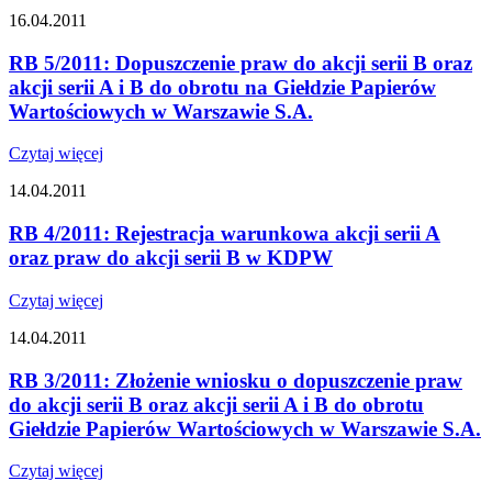
16.04.2011
RB 5/2011: Dopuszczenie praw do akcji serii B oraz
akcji serii A i B do obrotu na Giełdzie Papierów
Wartościowych w Warszawie S.A.
Czytaj więcej
14.04.2011
RB 4/2011: Rejestracja warunkowa akcji serii A
oraz praw do akcji serii B w KDPW
Czytaj więcej
14.04.2011
RB 3/2011: Złożenie wniosku o dopuszczenie praw
do akcji serii B oraz akcji serii A i B do obrotu
Giełdzie Papierów Wartościowych w Warszawie S.A.
Czytaj więcej