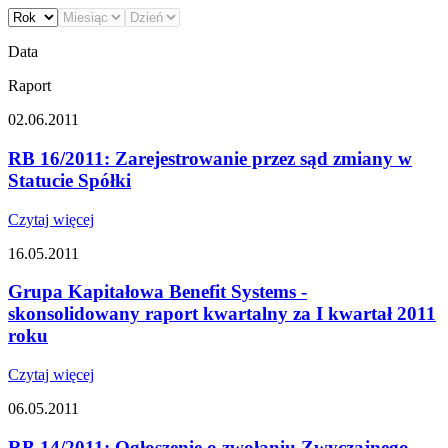
Data
Raport
02.06.2011
RB 16/2011: Zarejestrowanie przez sąd zmiany w
Statucie Spółki
Czytaj więcej
16.05.2011
Grupa Kapitałowa Benefit Systems -
skonsolidowany raport kwartalny za I kwartał 2011
roku
Czytaj więcej
06.05.2011
RB 14/2011: Ogłoszenie o zwołaniu Zwyczajnego